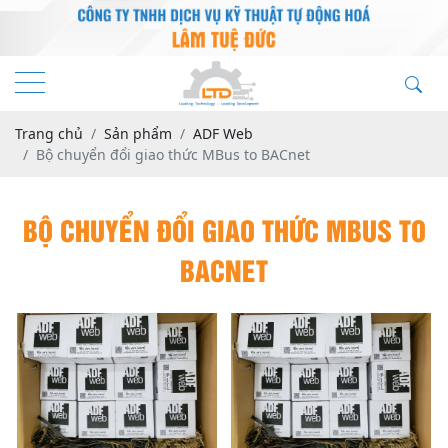
Trang chủ
Sản phẩm
ADF Web
Bộ chuyển đổi giao thức MBus to BACnet
BỘ CHUYỂN ĐỔI GIAO THỨC MBUS TO
BACNET