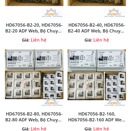
HD67056-B2-20, HD67056-
HD67056-B2-40, HD67056-
B2-20 ADF Web, Bộ Chuyển
B2-40 ADF Web, Bộ Chuyển
Đổi MBus To BACnet
Đổi MBus To BACnet
Liên hệ
Liên hệ
Giá:
Giá:
HD67056-B2-20, ADF Web-
HD67056-B2-40, ADF Web-
Vietnam
Vietnam
HD67056-B2-80, HD67056-
HD67056-B2-160,
B2-80 ADF Web, Bộ Chuyển
HD67056-B2-160 ADF Web,
Đổi MBus To BACnet
Bộ Chuyển Đổi MBus To
Liên hệ
Liên hệ
Giá:
Giá: