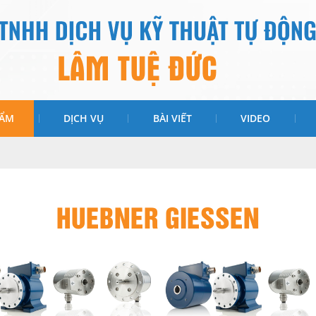
HẨM
DỊCH VỤ
BÀI VIẾT
VIDEO
HUEBNER GIESSEN