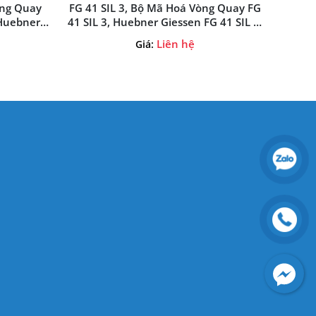
òng Quay
FG 41 SIL 3, Bộ Mã Hoá Vòng Quay FG
 Huebner
41 SIL 3, Huebner Giessen FG 41 SIL 3,
-Vietnam
Huebner Giessen-Vietnam
Liên hệ
Giá: