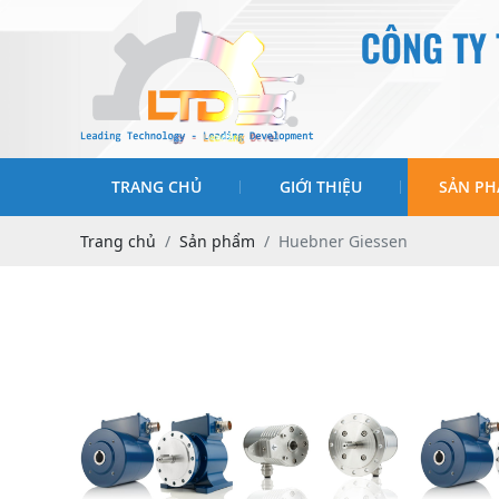
TRANG CHỦ
GIỚI THIỆU
SẢN P
Trang chủ
Sản phẩm
Huebner Giessen