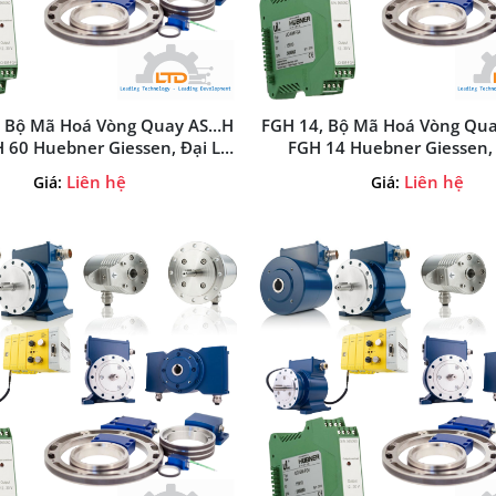
 Bộ Mã Hoá Vòng Quay AS…H
FGH 14, Bộ Mã Hoá Vòng Qua
 60 Huebner Giessen, Đại Lý
FGH 14 Huebner Giessen, 
ner Giessen Tại Việt Nam
Huebner Giessen Tại Việ
Liên hệ
Liên hệ
Giá:
Giá: