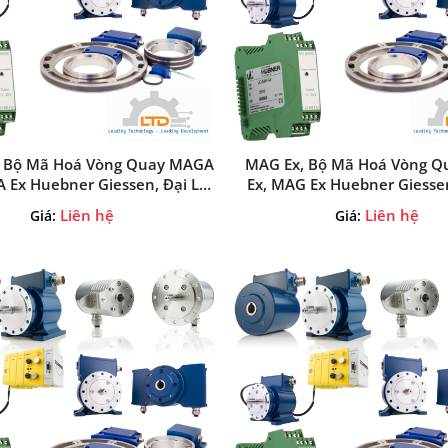
 Bộ Mã Hoá Vòng Quay MAGA
MAG Ex, Bộ Mã Hoá Vòng 
 Ex Huebner Giessen, Đại Lý
Ex, MAG Ex Huebner Giessen
ner Giessen Tại Việt Nam
Huebner Giessen Tại Việ
Liên hệ
Liên hệ
Giá:
Giá: