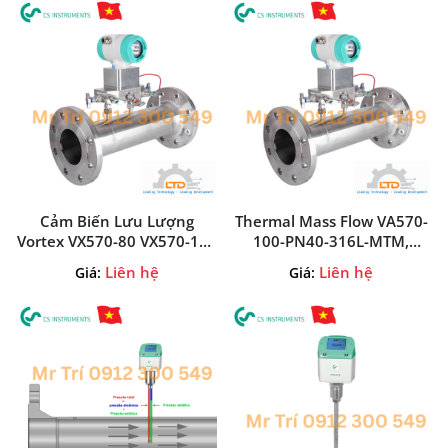
Cảm Biến Lưu Lượng
Thermal Mass Flow VA570-
Vortex VX570-80 VX570-100
100-PN40-316L-MTM,
VX570-150 CS-Instruments
VA570-200-PN16-304-VT
Liên hệ
Liên hệ
Giá:
Giá:
Việt Nam
CS-Instruments Việt Nam