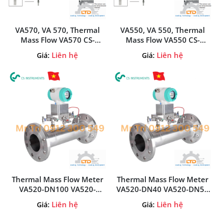
VA570, VA 570, Thermal
VA550, VA 550, Thermal
Mass Flow VA570 CS-
Mass Flow VA550 CS-
Instruments Tại Việt Nam,
Instruments Tại Việt Nam,
Liên hệ
Liên hệ
Giá:
Giá:
Flow Meter Insertion
Flow Meter Insertion
Chuẩn EX CS-Instruments
Chuẩn EX CS-Instruments
Thermal Mass Flow Meter
Thermal Mass Flow Meter
VA520-DN100 VA520-
VA520-DN40 VA520-DN50
DN150 VA520-DN200 CS-
VA520-DN80 CS-
Liên hệ
Liên hệ
Giá:
Giá:
Instruments Việt Nam
Instruments Việt Nam