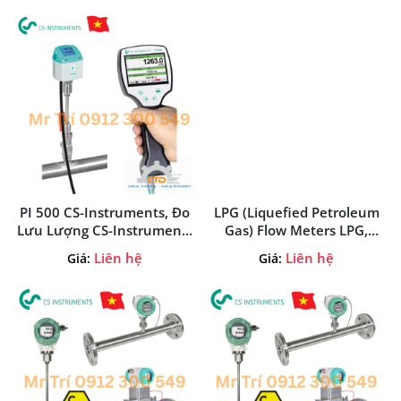
PI 500 CS-Instruments, Đo
LPG (Liquefied Petroleum
Lưu Lượng CS-Instruments
Gas) Flow Meters LPG,
Việt Nam
CNG, LNG
Liên hệ
Liên hệ
Giá:
Giá: