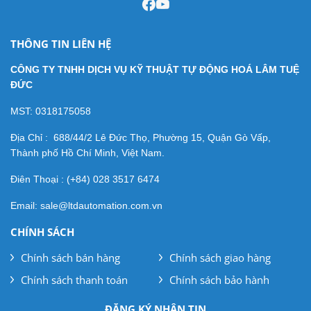
THÔNG TIN LIÊN HỆ
CÔNG TY TNHH DỊCH VỤ KỸ THUẬT TỰ ĐỘNG HOÁ LÂM TUỆ
ĐỨC
MST: 0318175058
Địa Chỉ : 688/44/2 Lê Đức Thọ, Phường 15, Quận Gò Vấp,
Thành phố Hồ Chí Minh, Việt Nam.
Điên Thoại : (+84) 028 3517 6474
Email: sale@ltdautomation.com.vn
CHÍNH SÁCH
Chính sách bán hàng
Chính sách giao hàng
Chính sách thanh toán
Chính sách bảo hành
ĐĂNG KÝ NHẬN TIN