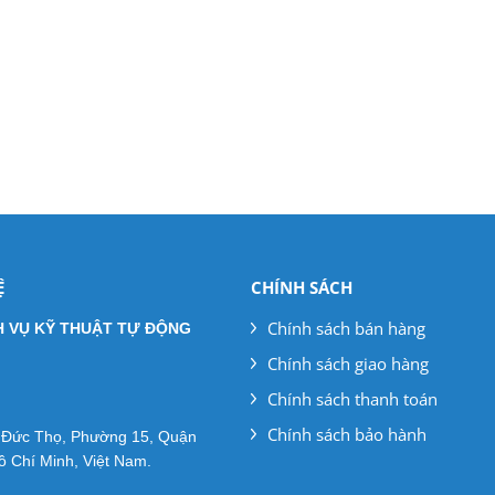
Ệ
CHÍNH SÁCH
Chính sách bán hàng
H VỤ KỸ THUẬT TỰ ĐỘNG
Chính sách giao hàng
Chính sách thanh toán
Chính sách bảo hành
ê Đức Thọ, Phường 15, Quận
 Chí Minh, Việt Nam.