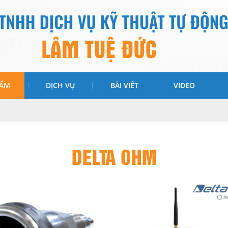
HẨM
DỊCH VỤ
BÀI VIẾT
VIDEO
DELTA OHM