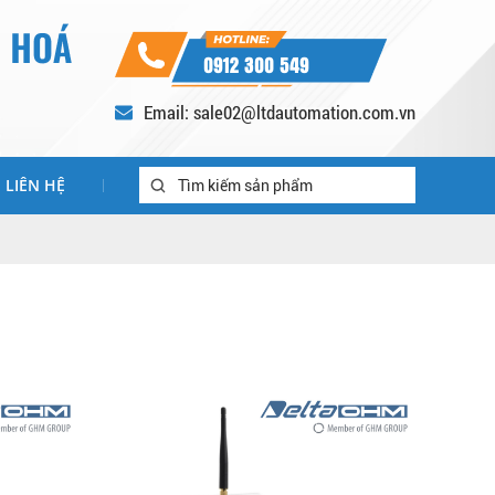
0912 300 549
Email: sale02@ltdautomation.com.vn
LIÊN HỆ