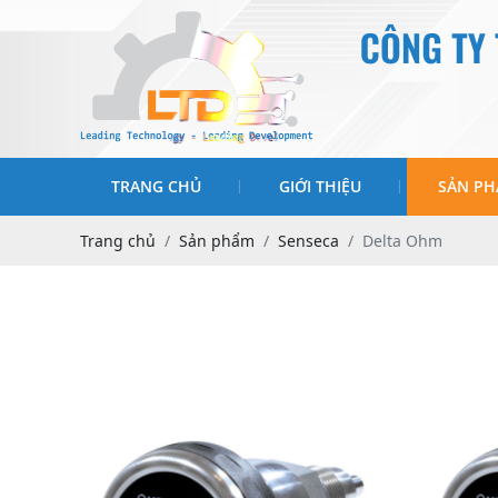
TRANG CHỦ
GIỚI THIỆU
SẢN P
Trang chủ
Sản phẩm
Senseca
Delta Ohm