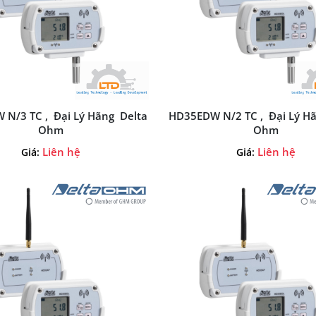
N/3 TC , Đại Lý Hãng Delta
HD35EDW N/2 TC , Đại Lý H
Ohm
Ohm
Liên hệ
Liên hệ
Giá:
Giá: