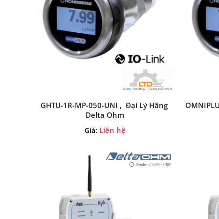
GHTU-1R-MP-050-UNI , Đại Lý Hãng
OMNIPLUS
Delta Ohm
Liên hệ
Giá: