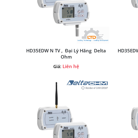
HD35EDW N TV , Đại Lý Hãng Delta
HD35EDW 
Ohm
Liên hệ
Giá: