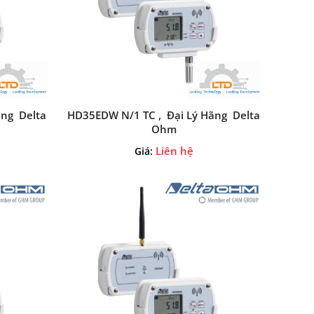
ãng Delta
HD35EDW N/1 TC , Đại Lý Hãng Delta
Ohm
Liên hệ
Giá: