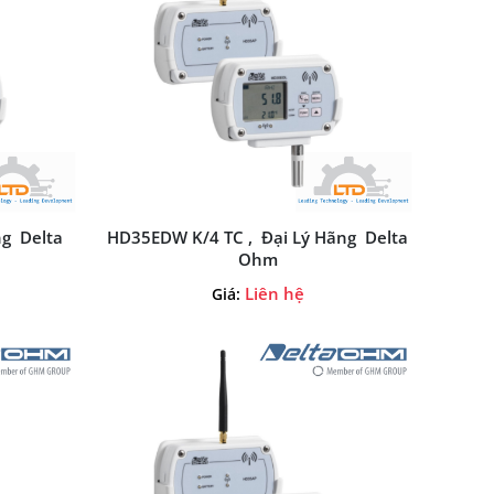
ng Delta
HD35EDW K/4 TC , Đại Lý Hãng Delta
Ohm
Liên hệ
Giá: