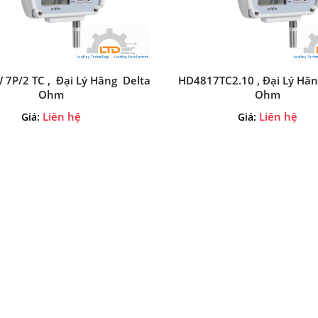
7P/2 TC , Đại Lý Hãng Delta
HD4817TC2.10 , Đại Lý Hãn
Ohm
Ohm
Liên hệ
Liên hệ
Giá:
Giá: