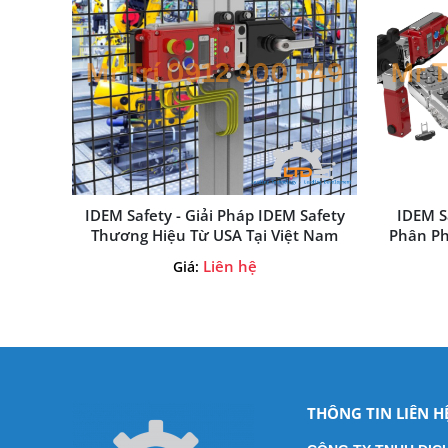
IDEM Safety - Giải Pháp IDEM Safety
IDEM S
Thương Hiệu Từ USA Tại Việt Nam
Liên hệ
Giá:
THÔNG TIN LIÊN H