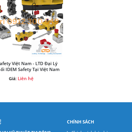
afety Việt Nam - LTD Đại Lý
Phân Phối IDEM Safety Tại Việt Nam
Liên hệ
Giá:
Ệ
CHÍNH SÁCH