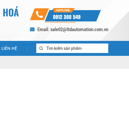
0912 300 549
Email: sale02@ltdautomation.com.vn
LIÊN HỆ