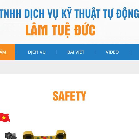
HẨM
DỊCH VỤ
BÀI VIẾT
VIDEO
SAFETY