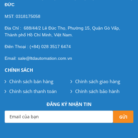
ĐỨC
MST: 0318175058
Địa Chỉ : 688/44/2 Lê Đức Thọ, Phường 15, Quận Gò Vấp,
Thành phố Hồ Chí Minh, Việt Nam.
Điên Thoại : (+84) 028 3517 6474
Email: sale@ltdautomation.com.vn
CHÍNH SÁCH
Chính sách bán hàng
Chính sách giao hàng
Chính sách thanh toán
Chính sách bảo hành
ĐĂNG KÝ NHẬN TIN
Email của bạn