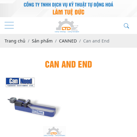
Trang chủ
Sản phẩm
CANNED
Can and End
CAN AND END