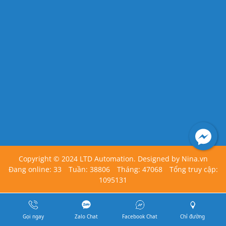
Copyright © 2024 LTD Automation. Designed by
Nina.vn
Đang online: 33
Tuần: 38806
Tháng: 47068
Tổng truy cập:
1095131
Gọi ngay
Zalo Chat
Facebook Chat
Chỉ đường