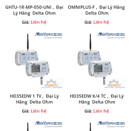
GHTU-1R-MP-050-UNI , Đại
OMNIPLUS-F , Đại Lý Hãng
Lý Hãng Delta Ohm
Delta Ohm
Liên hệ
Liên hệ
Giá:
Giá:
HD35EDW 1 TV , Đại Lý
HD35EDW K/4 TC , Đại Lý
Hãng Delta Ohm
Hãng Delta Ohm
Liên hệ
Liên hệ
Giá:
Giá: