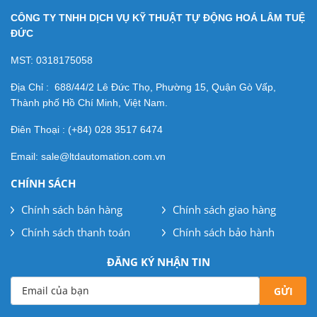
CÔNG TY TNHH DỊCH VỤ KỸ THUẬT TỰ ĐỘNG HOÁ LÂM TUỆ
ĐỨC
MST: 0318175058
Địa Chỉ : 688/44/2 Lê Đức Thọ, Phường 15, Quận Gò Vấp,
Thành phố Hồ Chí Minh, Việt Nam.
Điên Thoại : (+84) 028 3517 6474
Email: sale@ltdautomation.com.vn
CHÍNH SÁCH
Chính sách bán hàng
Chính sách giao hàng
Chính sách thanh toán
Chính sách bảo hành
ĐĂNG KÝ NHẬN TIN
Email của bạn