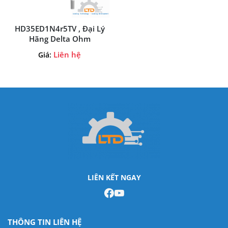
HD35ED1N4r5TV , Đại Lý
Hãng Delta Ohm
Liên hệ
Giá:
LIÊN KẾT NGAY
THÔNG TIN LIÊN HỆ